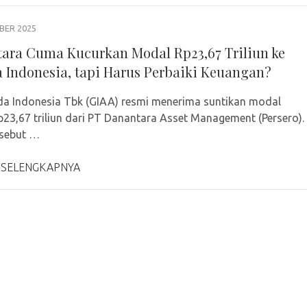
BER 2025
ara Cuma Kucurkan Modal Rp23,67 Triliun ke
 Indonesia, tapi Harus Perbaiki Keuangan?
a Indonesia Tbk (GIAA) resmi menerima suntikan modal
Rp23,67 triliun dari PT Danantara Asset Management (Persero).
rsebut …
 SELENGKAPNYA