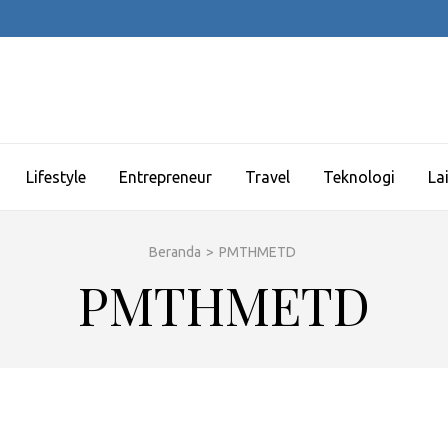
Lifestyle
Entrepreneur
Travel
Teknologi
La
Beranda
>
PMTHMETD
PMTHMETD