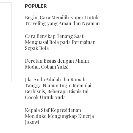
POPULER
Begini Cara Memilih Koper Untuk
Traveling yang Aman dan Nyaman
Cara Bersikap Tenang Saat
Menguasai Bola pada Permainan
Sepak Bola
Deretan Bisnis dengan Minim
Modal, Cobain Yuks!
Jika Anda Adalah Ibu Rumah
Tangga Namun Ingin Memulai
Berbisnis, Beberapa Bisnis Ini
Cocok Untuk Anda
Kepala Staf Kepresidenan
Moeldoko Mengungkap Kinerja
Jokowi