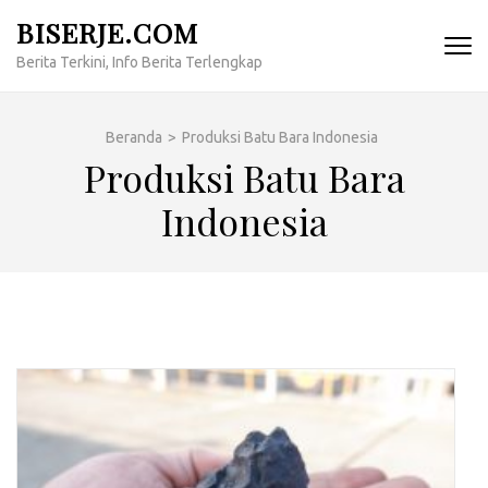
Lompat
BISERJE.COM
ke
Berita Terkini, Info Berita Terlengkap
konten
(Tekan
Enter)
Beranda
>
Produksi Batu Bara Indonesia
Produksi Batu Bara
Indonesia