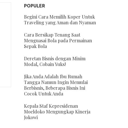
POPULER
Begini Cara Memilih Koper Untuk
Traveling yang Aman dan Nyaman
Cara Bersikap Tenang Saat
Menguasai Bola pada Permainan
Sepak Bola
Deretan Bisnis dengan Minim
Modal, Cobain Yuks!
Jika Anda Adalah Ibu Rumah
Tangga Namun Ingin Memulai
Berbisnis, Beberapa Bisnis Ini
Cocok Untuk Anda
Kepala Staf Kepresidenan
Moeldoko Mengungkap Kinerja
Jokowi