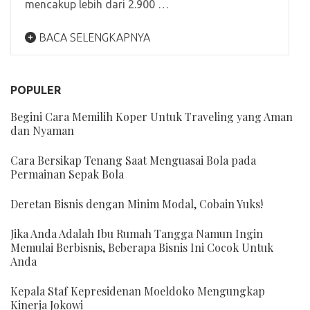
mencakup lebih dari 2.900 …
BACA SELENGKAPNYA
POPULER
Begini Cara Memilih Koper Untuk Traveling yang Aman
dan Nyaman
Cara Bersikap Tenang Saat Menguasai Bola pada
Permainan Sepak Bola
Deretan Bisnis dengan Minim Modal, Cobain Yuks!
Jika Anda Adalah Ibu Rumah Tangga Namun Ingin
Memulai Berbisnis, Beberapa Bisnis Ini Cocok Untuk
Anda
Kepala Staf Kepresidenan Moeldoko Mengungkap
Kinerja Jokowi