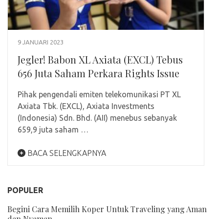
9 JANUARI 2023
Jegler! Babon XL Axiata (EXCL) Tebus
656 Juta Saham Perkara Rights Issue
Pihak pengendali emiten telekomunikasi PT XL
Axiata Tbk. (EXCL), Axiata Investments
(Indonesia) Sdn. Bhd. (AII) menebus sebanyak
659,9 juta saham …
BACA SELENGKAPNYA
POPULER
Begini Cara Memilih Koper Untuk Traveling yang Aman
dan Nyaman