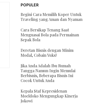
POPULER
Begini Cara Memilih Koper Untuk
Traveling yang Aman dan Nyaman
Cara Bersikap Tenang Saat
Menguasai Bola pada Permainan
Sepak Bola
Deretan Bisnis dengan Minim
Modal, Cobain Yuks!
Jika Anda Adalah Ibu Rumah
Tangga Namun Ingin Memulai
Berbisnis, Beberapa Bisnis Ini
Cocok Untuk Anda
Kepala Staf Kepresidenan
Moeldoko Mengungkap Kinerja
Jokowi