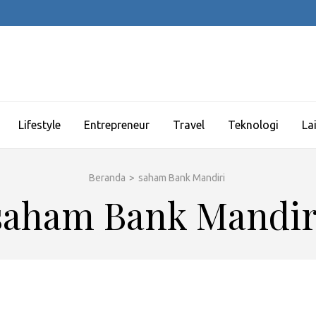
Lifestyle
Entrepreneur
Travel
Teknologi
La
Beranda
>
saham Bank Mandiri
saham Bank Mandir