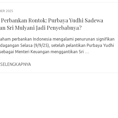
BER 2025
Perbankan Rontok: Purbaya Yudhi Sadewa
an Sri Mulyani Jadi Penyebabnya?
aham perbankan Indonesia mengalami penurunan signifikan
dagangan Selasa (9/9/25), setelah pelantikan Purbaya Yudhi
sebagai Menteri Keuangan menggantikan Sri …
 SELENGKAPNYA