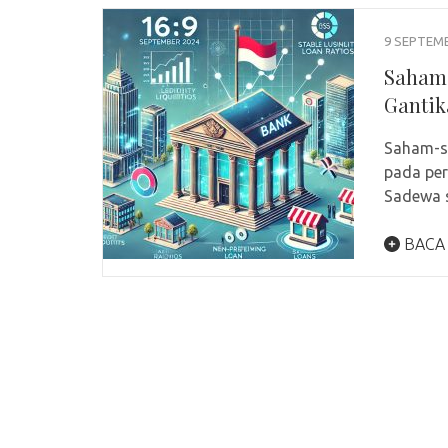
9 SEPTEM
Saham 
Gantik
Saham-s
pada per
Sadewa 
BACA