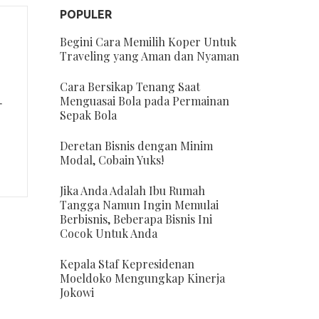
POPULER
Begini Cara Memilih Koper Untuk
Traveling yang Aman dan Nyaman
Cara Bersikap Tenang Saat
Menguasai Bola pada Permainan
r
Sepak Bola
Deretan Bisnis dengan Minim
Modal, Cobain Yuks!
Jika Anda Adalah Ibu Rumah
Tangga Namun Ingin Memulai
Berbisnis, Beberapa Bisnis Ini
Cocok Untuk Anda
Kepala Staf Kepresidenan
Moeldoko Mengungkap Kinerja
Jokowi