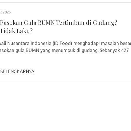
R 2025
 Pasokan Gula BUMN Tertimbun di Gudang?
Tidak Laku?
ali Nusantara Indonesia (ID Food) menghadapi masalah besa
 pasokan gula BUMN yang menumpuk di gudang. Sebanyak 427
 SELENGKAPNYA