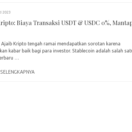
I 2023
Kripto: Biaya Transaksi USDT & USDC 0%, Manta
 Ajaib Kripto tengah ramai mendapatkan sorotan karena
an kabar baik bagi para investor. Stablecoin adalah salah sat
terbaru …
 SELENGKAPNYA