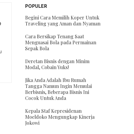
POPULER
Begini Cara Memilih Koper Untuk
p
Traveling yang Aman dan Nyaman
Cara Bersikap Tenang Saat
Menguasai Bola pada Permainan
Sepak Bola
u
Deretan Bisnis dengan Minim
Modal, Cobain Yuks!
Jika Anda Adalah Ibu Rumah
Tangga Namun Ingin Memulai
Berbisnis, Beberapa Bisnis Ini
Cocok Untuk Anda
Kepala Staf Kepresidenan
Moeldoko Mengungkap Kinerja
Jokowi