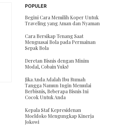
POPULER
Begini Cara Memilih Koper Untuk
Traveling yang Aman dan Nyaman
Cara Bersikap Tenang Saat
Menguasai Bola pada Permainan
Sepak Bola
Deretan Bisnis dengan Minim
Modal, Cobain Yuks!
Jika Anda Adalah Ibu Rumah
Tangga Namun Ingin Memulai
Berbisnis, Beberapa Bisnis Ini
Cocok Untuk Anda
Kepala Staf Kepresidenan
Moeldoko Mengungkap Kinerja
Jokowi