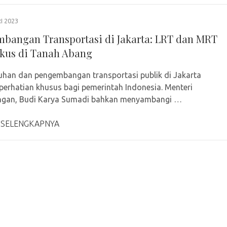
I 2023
bangan Transportasi di Jakarta: LRT dan MRT
okus di Tanah Abang
han dan pengembangan transportasi publik di Jakarta
perhatian khusus bagi pemerintah Indonesia. Menteri
ngan, Budi Karya Sumadi bahkan menyambangi …
 SELENGKAPNYA