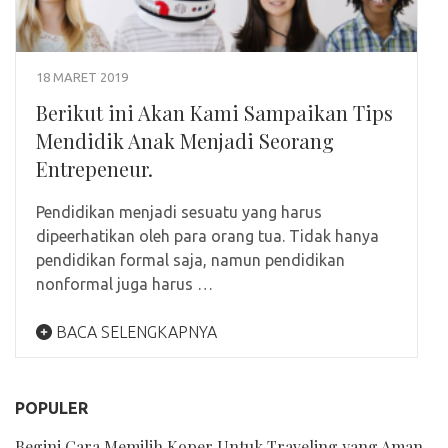
18 MARET 2019
Berikut ini Akan Kami Sampaikan Tips
Mendidik Anak Menjadi Seorang
Entrepeneur.
Pendidikan menjadi sesuatu yang harus
dipeerhatikan oleh para orang tua. Tidak hanya
pendidikan formal saja, namun pendidikan
nonformal juga harus …
BACA SELENGKAPNYA
POPULER
Begini Cara Memilih Koper Untuk Traveling yang Aman