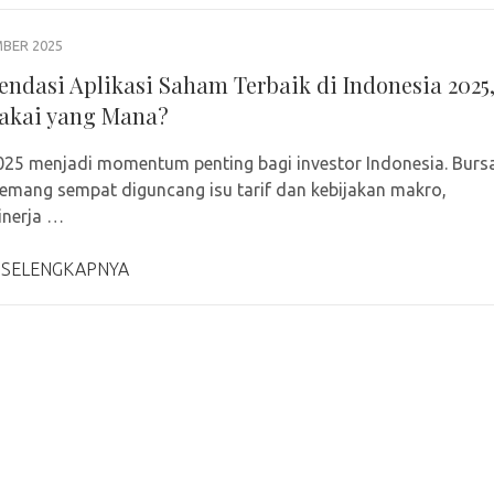
MBER 2025
ndasi Aplikasi Saham Terbaik di Indonesia 2025
Pakai yang Mana?
25 menjadi momentum penting bagi investor Indonesia. Burs
emang sempat diguncang isu tarif dan kebijakan makro,
inerja …
 SELENGKAPNYA