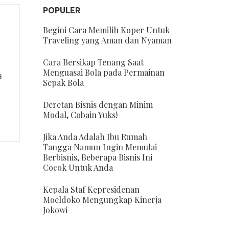
POPULER
Begini Cara Memilih Koper Untuk
,
Traveling yang Aman dan Nyaman
Cara Bersikap Tenang Saat
Menguasai Bola pada Permainan
a
Sepak Bola
Deretan Bisnis dengan Minim
Modal, Cobain Yuks!
Jika Anda Adalah Ibu Rumah
Tangga Namun Ingin Memulai
Berbisnis, Beberapa Bisnis Ini
Cocok Untuk Anda
Kepala Staf Kepresidenan
Moeldoko Mengungkap Kinerja
Jokowi