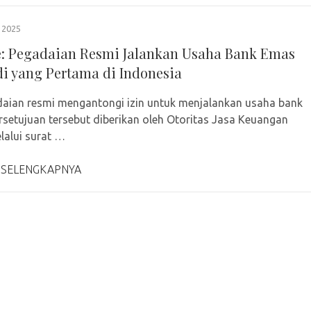
 2025
: Pegadaian Resmi Jalankan Usaha Bank Emas
di yang Pertama di Indonesia
aian resmi mengantongi izin untuk menjalankan usaha bank
rsetujuan tersebut diberikan oleh Otoritas Jasa Keuangan
lalui surat …
 SELENGKAPNYA