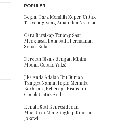
POPULER
Begini Cara Memilih Koper Untuk
Traveling yang Aman dan Nyaman
Cara Bersikap Tenang Saat
Menguasai Bola pada Permainan
Sepak Bola
Deretan Bisnis dengan Minim
Modal, Cobain Yuks!
Jika Anda Adalah Ibu Rumah
Tangga Namun Ingin Memulai
Berbisnis, Beberapa Bisnis Ini
Cocok Untuk Anda
Kepala Staf Kepresidenan
Moeldoko Mengungkap Kinerja
Jokowi