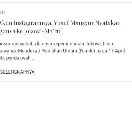
019
Akun Instagramnya, Yusuf Mansyur Nyatakan
anya ke Jokowi-Ma’ruf
nsur menyebut, di masa kepemimpinan Jokowi, Islam
a wangi. Mendekati Pemilihan Umum (Pemilu) pada 17 April
nti, pendakwah …
 SELENGKAPNYA