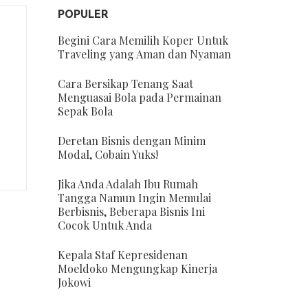
POPULER
Begini Cara Memilih Koper Untuk
Traveling yang Aman dan Nyaman
Cara Bersikap Tenang Saat
Menguasai Bola pada Permainan
Sepak Bola
Deretan Bisnis dengan Minim
Modal, Cobain Yuks!
Jika Anda Adalah Ibu Rumah
Tangga Namun Ingin Memulai
Berbisnis, Beberapa Bisnis Ini
Cocok Untuk Anda
Kepala Staf Kepresidenan
Moeldoko Mengungkap Kinerja
Jokowi