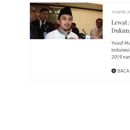
10 APRIL 2
Lewat 
Dukung
Yusuf Ma
Indonesi
2019 na
BACA