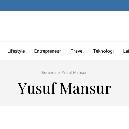
Lifestyle
Entrepreneur
Travel
Teknologi
La
Beranda
>
Yusuf Mansur
Yusuf Mansur