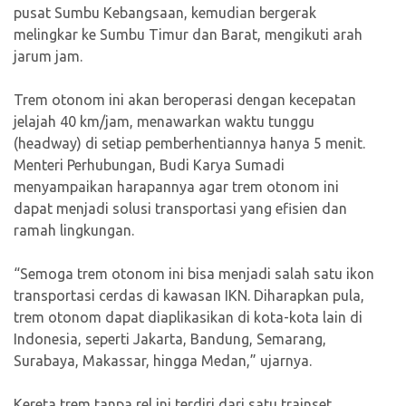
pusat Sumbu Kebangsaan, kemudian bergerak
melingkar ke Sumbu Timur dan Barat, mengikuti arah
jarum jam.
Trem otonom ini akan beroperasi dengan kecepatan
jelajah 40 km/jam, menawarkan waktu tunggu
(headway) di setiap pemberhentiannya hanya 5 menit.
Menteri Perhubungan, Budi Karya Sumadi
menyampaikan harapannya agar trem otonom ini
dapat menjadi solusi transportasi yang efisien dan
ramah lingkungan.
“Semoga trem otonom ini bisa menjadi salah satu ikon
transportasi cerdas di kawasan IKN. Diharapkan pula,
trem otonom dapat diaplikasikan di kota-kota lain di
Indonesia, seperti Jakarta, Bandung, Semarang,
Surabaya, Makassar, hingga Medan,” ujarnya.
Kereta trem tanpa rel ini terdiri dari satu trainset