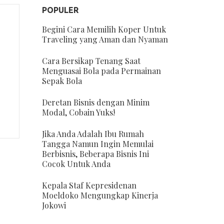
POPULER
Begini Cara Memilih Koper Untuk
Traveling yang Aman dan Nyaman
Cara Bersikap Tenang Saat
Menguasai Bola pada Permainan
Sepak Bola
Deretan Bisnis dengan Minim
Modal, Cobain Yuks!
Jika Anda Adalah Ibu Rumah
Tangga Namun Ingin Memulai
Berbisnis, Beberapa Bisnis Ini
Cocok Untuk Anda
Kepala Staf Kepresidenan
Moeldoko Mengungkap Kinerja
Jokowi