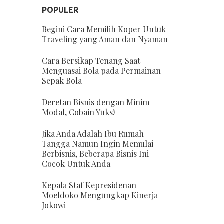
POPULER
Begini Cara Memilih Koper Untuk
Traveling yang Aman dan Nyaman
Cara Bersikap Tenang Saat
Menguasai Bola pada Permainan
Sepak Bola
Deretan Bisnis dengan Minim
Modal, Cobain Yuks!
Jika Anda Adalah Ibu Rumah
Tangga Namun Ingin Memulai
Berbisnis, Beberapa Bisnis Ini
Cocok Untuk Anda
Kepala Staf Kepresidenan
Moeldoko Mengungkap Kinerja
Jokowi