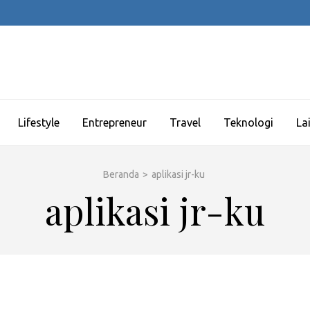
Lifestyle
Entrepreneur
Travel
Teknologi
La
Beranda
>
aplikasi jr-ku
aplikasi jr-ku