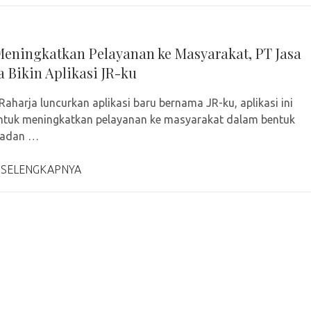
eningkatkan Pelayanan ke Masyarakat, PT Jasa
a Bikin Aplikasi JR-ku
Raharja luncurkan aplikasi baru bernama JR-ku, aplikasi ini
ntuk meningkatkan pelayanan ke masyarakat dalam bentuk
 Badan …
 SELENGKAPNYA