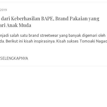
2019
r dari Keberhasilan BAPE, Brand Pakaian yang
ari Anak Muda
jadi salah satu brand streetwear yang banyak digemari oleh
a. Berikut ini kisah inspirasinya. Kisah sukses Tomoaki Naga
 SELENGKAPNYA