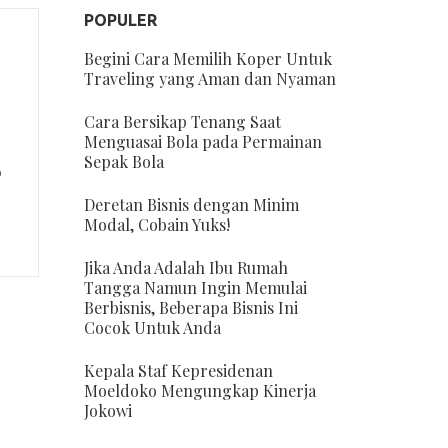
POPULER
Begini Cara Memilih Koper Untuk
Traveling yang Aman dan Nyaman
Cara Bersikap Tenang Saat
Menguasai Bola pada Permainan
Sepak Bola
o
Deretan Bisnis dengan Minim
Modal, Cobain Yuks!
Jika Anda Adalah Ibu Rumah
Tangga Namun Ingin Memulai
Berbisnis, Beberapa Bisnis Ini
Cocok Untuk Anda
Kepala Staf Kepresidenan
Moeldoko Mengungkap Kinerja
Jokowi