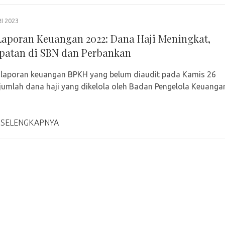
I 2023
aporan Keuangan 2022: Dana Haji Meningkat,
atan di SBN dan Perbankan
laporan keuangan BPKH yang belum diaudit pada Kamis 26
 jumlah dana haji yang dikelola oleh Badan Pengelola Keuanga
 SELENGKAPNYA