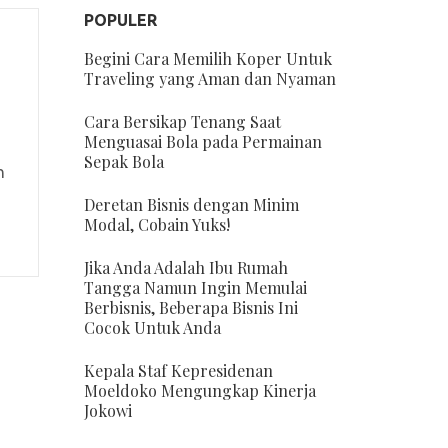
POPULER
Begini Cara Memilih Koper Untuk
Traveling yang Aman dan Nyaman
Cara Bersikap Tenang Saat
Menguasai Bola pada Permainan
Sepak Bola
n
Deretan Bisnis dengan Minim
Modal, Cobain Yuks!
Jika Anda Adalah Ibu Rumah
Tangga Namun Ingin Memulai
Berbisnis, Beberapa Bisnis Ini
Cocok Untuk Anda
Kepala Staf Kepresidenan
Moeldoko Mengungkap Kinerja
Jokowi