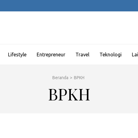
Lifestyle
Entrepreneur
Travel
Teknologi
La
Beranda
>
BPKH
BPKH