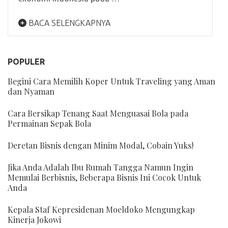
BACA SELENGKAPNYA
POPULER
Begini Cara Memilih Koper Untuk Traveling yang Aman
dan Nyaman
Cara Bersikap Tenang Saat Menguasai Bola pada
Permainan Sepak Bola
Deretan Bisnis dengan Minim Modal, Cobain Yuks!
Jika Anda Adalah Ibu Rumah Tangga Namun Ingin
Memulai Berbisnis, Beberapa Bisnis Ini Cocok Untuk
Anda
Kepala Staf Kepresidenan Moeldoko Mengungkap
Kinerja Jokowi