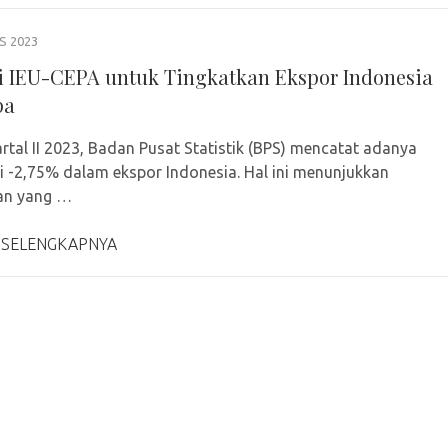
S 2023
i IEU-CEPA untuk Tingkatkan Ekspor Indonesia
pa
rtal II 2023, Badan Pusat Statistik (BPS) mencatat adanya
i -2,75% dalam ekspor Indonesia. Hal ini menunjukkan
an yang …
 SELENGKAPNYA