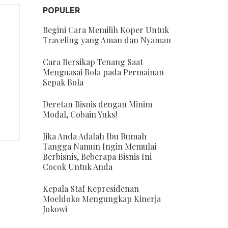
POPULER
Begini Cara Memilih Koper Untuk
Traveling yang Aman dan Nyaman
Cara Bersikap Tenang Saat
Menguasai Bola pada Permainan
Sepak Bola
Deretan Bisnis dengan Minim
Modal, Cobain Yuks!
Jika Anda Adalah Ibu Rumah
Tangga Namun Ingin Memulai
Berbisnis, Beberapa Bisnis Ini
Cocok Untuk Anda
Kepala Staf Kepresidenan
Moeldoko Mengungkap Kinerja
Jokowi