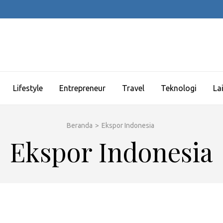
Lifestyle
Entrepreneur
Travel
Teknologi
La
Beranda
>
Ekspor Indonesia
Ekspor Indonesia