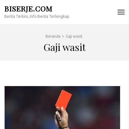
Lompat
BISERJE.COM
ke
Berita Terkini, Info Berita Terlengkap
konten
(Tekan
Enter)
Beranda
>
Gaji wasit
Gaji wasit