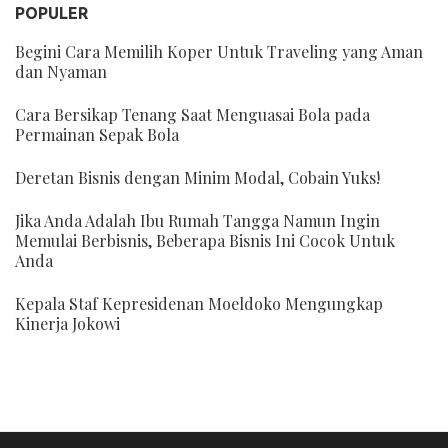
POPULER
Begini Cara Memilih Koper Untuk Traveling yang Aman
dan Nyaman
Cara Bersikap Tenang Saat Menguasai Bola pada
Permainan Sepak Bola
Deretan Bisnis dengan Minim Modal, Cobain Yuks!
Jika Anda Adalah Ibu Rumah Tangga Namun Ingin
Memulai Berbisnis, Beberapa Bisnis Ini Cocok Untuk
Anda
Kepala Staf Kepresidenan Moeldoko Mengungkap
Kinerja Jokowi