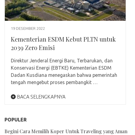
19 DESEMBER 2022
Kementerian ESDM Kebut PLTN untuk
2039 Zero Emisi
Direktur Jenderal Energi Baru, Terbarukan, dan
Konservasi Energi (EBTKE) Kementerian ESDM
Dadan Kusdiana menegaskan bahwa pemerintah
tengah mengebut proses pembangkit …
BACA SELENGKAPNYA
POPULER
Begini Cara Memilih Koper Untuk Traveling yang Aman