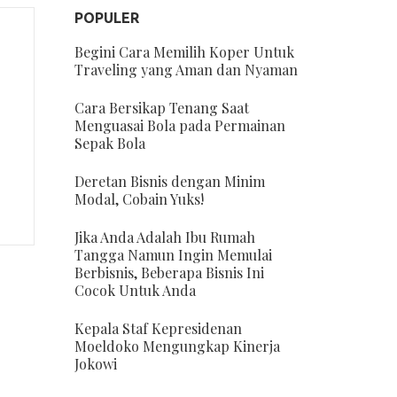
POPULER
Begini Cara Memilih Koper Untuk
Traveling yang Aman dan Nyaman
Cara Bersikap Tenang Saat
Menguasai Bola pada Permainan
Sepak Bola
Deretan Bisnis dengan Minim
Modal, Cobain Yuks!
Jika Anda Adalah Ibu Rumah
Tangga Namun Ingin Memulai
Berbisnis, Beberapa Bisnis Ini
Cocok Untuk Anda
Kepala Staf Kepresidenan
Moeldoko Mengungkap Kinerja
Jokowi