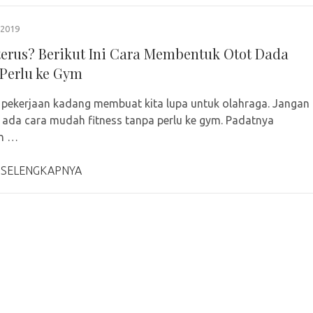
2019
terus? Berikut Ini Cara Membentuk Otot Dada
Perlu ke Gym
s pekerjaan kadang membuat kita lupa untuk olahraga. Jangan
 ada cara mudah fitness tanpa perlu ke gym. Padatnya
an …
 SELENGKAPNYA