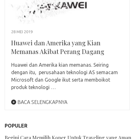
28 MEI 2019
Huawei dan Amerika yang Kian
Memanas Akibat Perang Dagang
Huawei dan Amerika kian memanas. Seiring
dengan itu, perusahaan teknologi AS semacam
Microsoft dan Google ikut serta memboikot
produk teknologi …
BACA SELENGKAPNYA
POPULER
Begini Cara Memilih Koper Untuk Traveling yang Aman