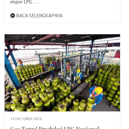
impor LPG. …
BACA SELENGKAPNYA
14 OKTOBER 2024
Gas Terus! Produksi LPG Nasional