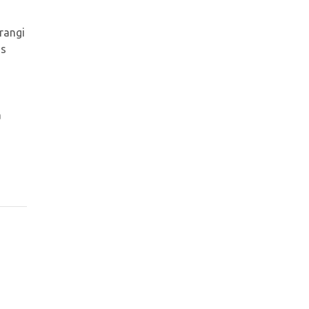
rangi
as
a