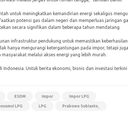
rintah untuk meningkatkan kemandirian energi sekaligus mengu
aatkan potensi gas dalam negeri dan memperluas jaringan g
tekan secara signifikan dalam beberapa tahun mendatang.
nan infrastruktur pendukung untuk memastikan keberhasilan
tidak hanya mengurangi ketergantungan pada impor, tetapi jug
asyarakat melalui akses energi yang lebih murah.
 Indonesia. Untuk berita ekonomi, bisnis dan investasi terkini
ESDM
Impor
Impor LPG
onsumsi LPG
LPG
Prabowo Subianto¸