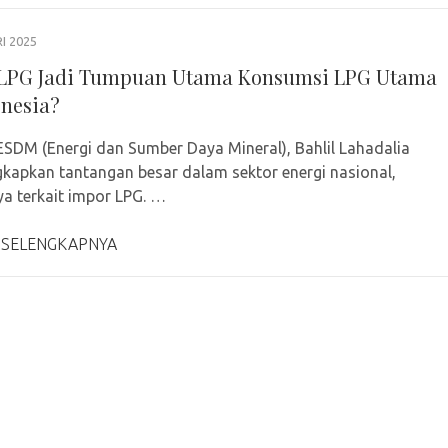
I 2025
LPG Jadi Tumpuan Utama Konsumsi LPG Utama
onesia?
ESDM (Energi dan Sumber Daya Mineral), Bahlil Lahadalia
apkan tantangan besar dalam sektor energi nasional,
a terkait impor LPG. …
 SELENGKAPNYA