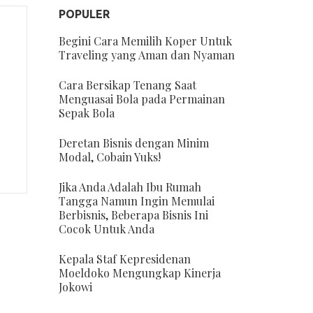
POPULER
Begini Cara Memilih Koper Untuk
Traveling yang Aman dan Nyaman
Cara Bersikap Tenang Saat
Menguasai Bola pada Permainan
Sepak Bola
Deretan Bisnis dengan Minim
Modal, Cobain Yuks!
Jika Anda Adalah Ibu Rumah
Tangga Namun Ingin Memulai
Berbisnis, Beberapa Bisnis Ini
Cocok Untuk Anda
Kepala Staf Kepresidenan
Moeldoko Mengungkap Kinerja
Jokowi