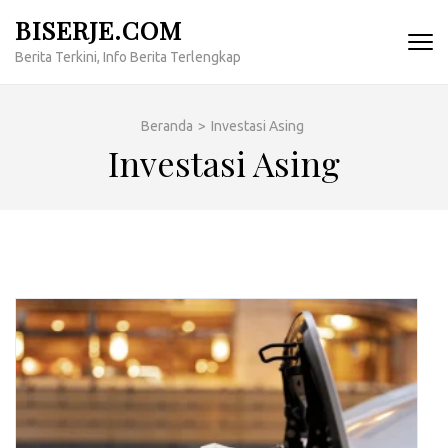
Lompat
BISERJE.COM
ke
Berita Terkini, Info Berita Terlengkap
konten
(Tekan
Enter)
Beranda
>
Investasi Asing
Investasi Asing