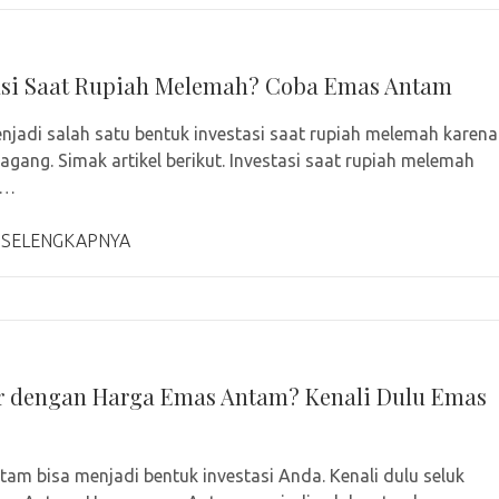
asi Saat Rupiah Melemah? Coba Emas Antam
jadi salah satu bentuk investasi saat rupiah melemah karena
agang. Simak artikel berikut. Investasi saat rupiah melemah
 …
 SELENGKAPNYA
r dengan Harga Emas Antam? Kenali Dulu Emas
am bisa menjadi bentuk investasi Anda. Kenali dulu seluk