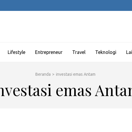
Lifestyle
Entrepreneur
Travel
Teknologi
La
Beranda
>
investasi emas Antam
nvestasi emas Ant