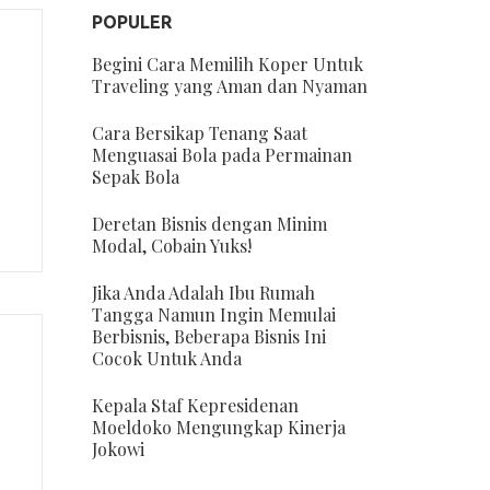
POPULER
Begini Cara Memilih Koper Untuk
Traveling yang Aman dan Nyaman
Cara Bersikap Tenang Saat
Menguasai Bola pada Permainan
Sepak Bola
Deretan Bisnis dengan Minim
Modal, Cobain Yuks!
Jika Anda Adalah Ibu Rumah
Tangga Namun Ingin Memulai
Berbisnis, Beberapa Bisnis Ini
Cocok Untuk Anda
Kepala Staf Kepresidenan
Moeldoko Mengungkap Kinerja
Jokowi