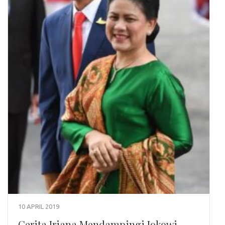
10 APRIL 2019
Cerita Iriana Mendampingi Jokowi