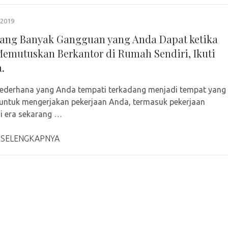
2019
ang Banyak Gangguan yang Anda Dapat ketika
emutuskan Berkantor di Rumah Sendiri, Ikuti
.
ederhana yang Anda tempati terkadang menjadi tempat yang
ntuk mengerjakan pekerjaan Anda, termasuk pekerjaan
Di era sekarang …
 SELENGKAPNYA