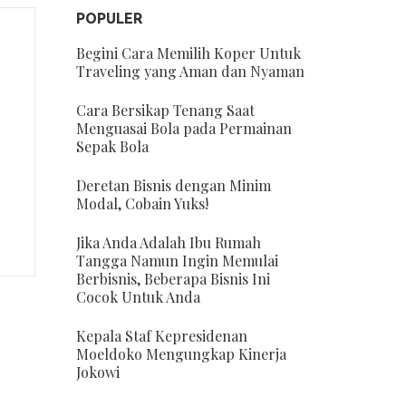
POPULER
Begini Cara Memilih Koper Untuk
Traveling yang Aman dan Nyaman
Cara Bersikap Tenang Saat
Menguasai Bola pada Permainan
Sepak Bola
Deretan Bisnis dengan Minim
Modal, Cobain Yuks!
Jika Anda Adalah Ibu Rumah
Tangga Namun Ingin Memulai
Berbisnis, Beberapa Bisnis Ini
Cocok Untuk Anda
Kepala Staf Kepresidenan
Moeldoko Mengungkap Kinerja
Jokowi