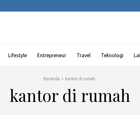
Lifestyle
Entrepreneur
Travel
Teknologi
La
Beranda
>
kantor di rumah
kantor di rumah