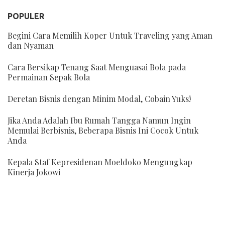
POPULER
Begini Cara Memilih Koper Untuk Traveling yang Aman
dan Nyaman
Cara Bersikap Tenang Saat Menguasai Bola pada
Permainan Sepak Bola
Deretan Bisnis dengan Minim Modal, Cobain Yuks!
Jika Anda Adalah Ibu Rumah Tangga Namun Ingin
Memulai Berbisnis, Beberapa Bisnis Ini Cocok Untuk
Anda
Kepala Staf Kepresidenan Moeldoko Mengungkap
Kinerja Jokowi