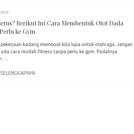
2019
terus? Berikut Ini Cara Membentuk Otot Dada
Perlu ke Gym
s pekerjaan kadang membuat kita lupa untuk olahraga. Jangan
 ada cara mudah fitness tanpa perlu ke gym. Padatnya
an …
 SELENGKAPNYA