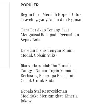
POPULER
Begini Cara Memilih Koper Untuk
Traveling yang Aman dan Nyaman
Cara Bersikap Tenang Saat
Menguasai Bola pada Permainan
Sepak Bola
Deretan Bisnis dengan Minim
Modal, Cobain Yuks!
Jika Anda Adalah Ibu Rumah
Tangga Namun Ingin Memulai
Berbisnis, Beberapa Bisnis Ini
Cocok Untuk Anda
Kepala Staf Kepresidenan
Moeldoko Mengungkap Kinerja
Jokowi