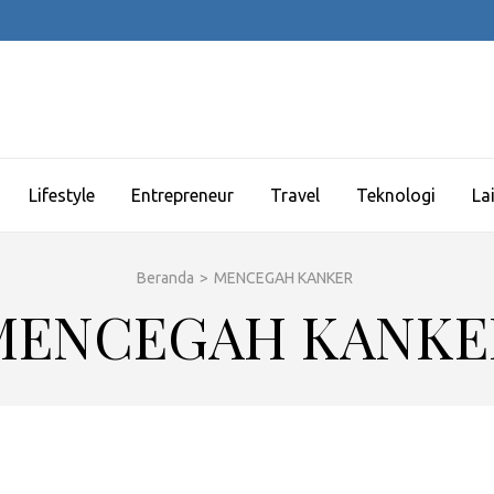
Lifestyle
Entrepreneur
Travel
Teknologi
La
Beranda
>
MENCEGAH KANKER
MENCEGAH KANKE