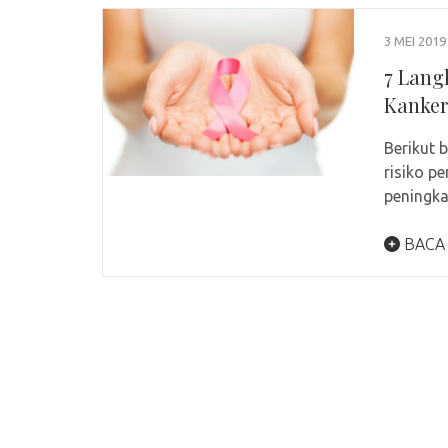
3 MEI 2019
7 Lang
Kanker
Berikut 
risiko p
peningka
BACA