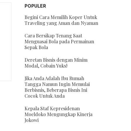
POPULER
Begini Cara Memilih Koper Untuk
Traveling yang Aman dan Nyaman
Cara Bersikap Tenang Saat
Menguasai Bola pada Permainan
Sepak Bola
Deretan Bisnis dengan Minim
Modal, Cobain Yuks!
Jika Anda Adalah Ibu Rumah
Tangga Namun Ingin Memulai
Berbisnis, Beberapa Bisnis Ini
Cocok Untuk Anda
Kepala Staf Kepresidenan
Moeldoko Mengungkap Kinerja
Jokowi