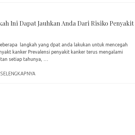
kah Ini Dapat Jauhkan Anda Dari Risiko Penyakit
beberapa langkah yang dpat anda lakukan untuk mencegah
enyakt kanker Prevalensi penyakit kanker terus mengalami
tan setiap tahunya, …
 SELENGKAPNYA