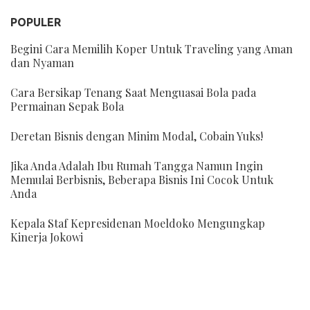
POPULER
Begini Cara Memilih Koper Untuk Traveling yang Aman
dan Nyaman
Cara Bersikap Tenang Saat Menguasai Bola pada
Permainan Sepak Bola
Deretan Bisnis dengan Minim Modal, Cobain Yuks!
Jika Anda Adalah Ibu Rumah Tangga Namun Ingin
Memulai Berbisnis, Beberapa Bisnis Ini Cocok Untuk
Anda
Kepala Staf Kepresidenan Moeldoko Mengungkap
Kinerja Jokowi