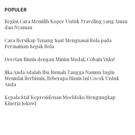
POPULER
Begini Cara Memilih Koper Untuk Traveling yang Aman
dan Nyaman
Cara Bersikap Tenang Saat Menguasai Bola pada
Permainan Sepak Bola
Deretan Bisnis dengan Minim Modal, Cobain Yuks!
Jika Anda Adalah Ibu Rumah Tangga Namun Ingin
Memulai Berbisnis, Beberapa Bisnis Ini Cocok Untuk
Anda
Kepala Staf Kepresidenan Moeldoko Mengungkap
Kinerja Jokowi