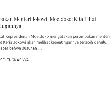
akan Menteri Jokowi, Moeldoko: Kita Lihat
tingannya
Staf Kepresidenan Moeldoko mengatakan perombakan menteri
et Kerja Jokowi akan melihat kepentingannya terlebih dahulu.
kabar bahwa susunan …
 SELENGKAPNYA