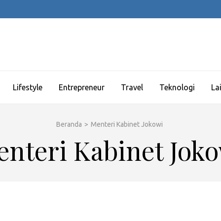
Lifestyle
Entrepreneur
Travel
Teknologi
La
Beranda
>
Menteri Kabinet Jokowi
nteri Kabinet Jok