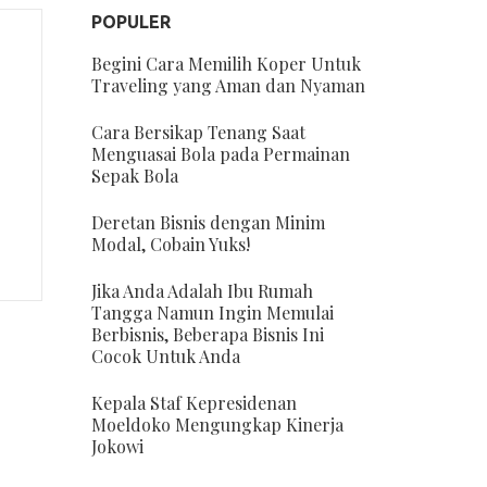
POPULER
Begini Cara Memilih Koper Untuk
Traveling yang Aman dan Nyaman
Cara Bersikap Tenang Saat
Menguasai Bola pada Permainan
Sepak Bola
Deretan Bisnis dengan Minim
Modal, Cobain Yuks!
Jika Anda Adalah Ibu Rumah
Tangga Namun Ingin Memulai
Berbisnis, Beberapa Bisnis Ini
Cocok Untuk Anda
Kepala Staf Kepresidenan
Moeldoko Mengungkap Kinerja
Jokowi