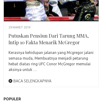
29 MARET 2019
Putuskan Pensiun Dari Tarung MMA,
Intip 10 Fakta Menarik McGregor
Kerasnya kehidupan jalanan yang Mcgregor jalani
semasa muda, Membuatnya menjadi petarung
hebat diatas ring UFC Conor McGregor memulai
aksinya untuk …
BACA SELENGKAPNYA
POPULER