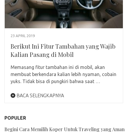
23 APRIL 2019
Berikut Ini Fitur Tambahan yang Wajib
Kalian Pasang di Mobil
Memasang fitur tambahan ini di mobil, akan
membuat berkendara kalian lebih nyaman, cobain
yuks. Tidak bisa di pungkiri bahwa saat …
BACA SELENGKAPNYA
POPULER
Begini Cara Memilih Koper Untuk Traveling yang Aman