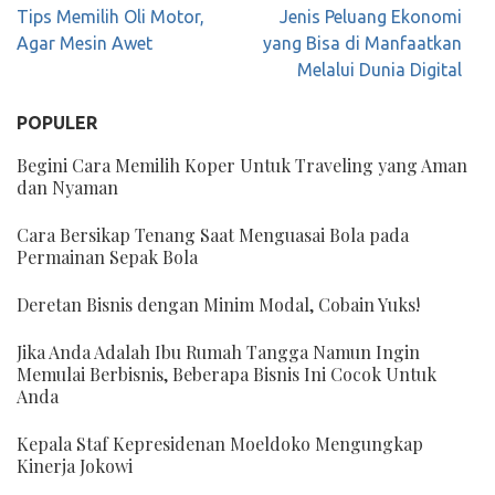
Navigasi
Tips Memilih Oli Motor,
Jenis Peluang Ekonomi
pos
Agar Mesin Awet
yang Bisa di Manfaatkan
Melalui Dunia Digital
POPULER
Begini Cara Memilih Koper Untuk Traveling yang Aman
dan Nyaman
Cara Bersikap Tenang Saat Menguasai Bola pada
Permainan Sepak Bola
Deretan Bisnis dengan Minim Modal, Cobain Yuks!
Jika Anda Adalah Ibu Rumah Tangga Namun Ingin
Memulai Berbisnis, Beberapa Bisnis Ini Cocok Untuk
Anda
Kepala Staf Kepresidenan Moeldoko Mengungkap
Kinerja Jokowi