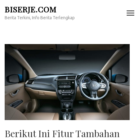
Lompat
BISERJE.COM
ke
Berita Terkini, Info Berita Terlengkap
konten
(Tekan
Enter)
Berikut Ini Fitur Tambahan