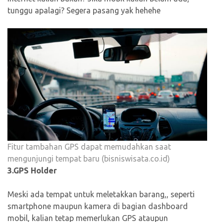
tunggu apalagi? Segera pasang yak hehehe
Fitur tambahan GPS dapat memudahkan saat
mengunjungi tempat baru (bisniswisata.co.id)
3.GPS Holder
Meski ada tempat untuk meletakkan barang,, seperti
smartphone maupun kamera di bagian dashboard
mobil, kalian tetap memerlukan GPS ataupun