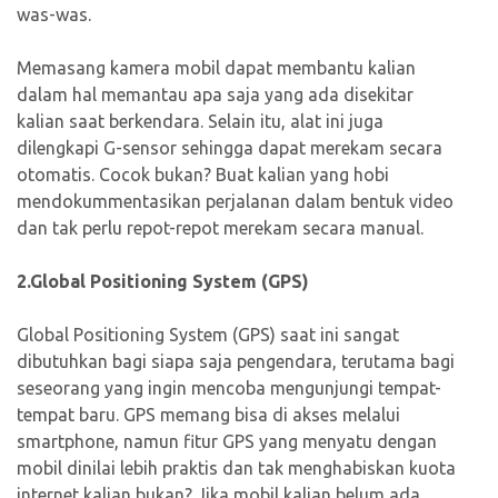
was-was.
Memasang kamera mobil dapat membantu kalian
dalam hal memantau apa saja yang ada disekitar
kalian saat berkendara. Selain itu, alat ini juga
dilengkapi G-sensor sehingga dapat merekam secara
otomatis. Cocok bukan? Buat kalian yang hobi
mendokummentasikan perjalanan dalam bentuk video
dan tak perlu repot-repot merekam secara manual.
2.Global Positioning System (GPS)
Global Positioning System (GPS) saat ini sangat
dibutuhkan bagi siapa saja pengendara, terutama bagi
seseorang yang ingin mencoba mengunjungi tempat-
tempat baru. GPS memang bisa di akses melalui
smartphone, namun fitur GPS yang menyatu dengan
mobil dinilai lebih praktis dan tak menghabiskan kuota
internet kalian bukan? Jika mobil kalian belum ada,