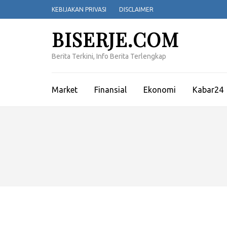
Lompat
KEBIJAKAN PRIVASI
DISCLAIMER
ke
konten
BISERJE.COM
(Tekan
Enter)
Berita Terkini, Info Berita Terlengkap
Market
Finansial
Ekonomi
Kabar24