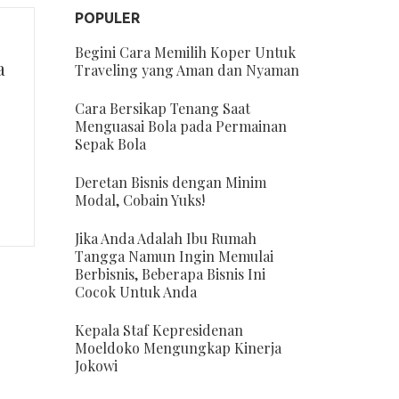
POPULER
Begini Cara Memilih Koper Untuk
a
Traveling yang Aman dan Nyaman
Cara Bersikap Tenang Saat
Menguasai Bola pada Permainan
Sepak Bola
Deretan Bisnis dengan Minim
Modal, Cobain Yuks!
Jika Anda Adalah Ibu Rumah
Tangga Namun Ingin Memulai
Berbisnis, Beberapa Bisnis Ini
Cocok Untuk Anda
Kepala Staf Kepresidenan
Moeldoko Mengungkap Kinerja
Jokowi