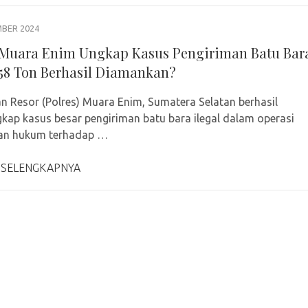
MBER 2024
 Muara Enim Ungkap Kasus Pengiriman Batu Bar
, 58 Ton Berhasil Diamankan?
an Resor (Polres) Muara Enim, Sumatera Selatan berhasil
ap kasus besar pengiriman batu bara ilegal dalam operasi
an hukum terhadap …
 SELENGKAPNYA