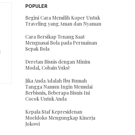
POPULER
Begini Cara Memilih Koper Untuk
Traveling yang Aman dan Nyaman
Cara Bersikap Tenang Saat
Menguasai Bola pada Permainan
Sepak Bola
i
Deretan Bisnis dengan Minim
Modal, Cobain Yuks!
Jika Anda Adalah Ibu Rumah
Tangga Namun Ingin Memulai
Berbisnis, Beberapa Bisnis Ini
Cocok Untuk Anda
Kepala Staf Kepresidenan
Moeldoko Mengungkap Kinerja
Jokowi