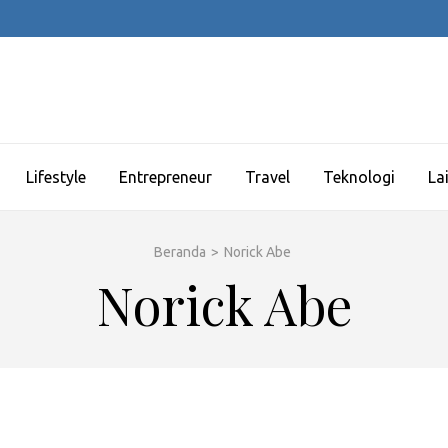
Lifestyle
Entrepreneur
Travel
Teknologi
La
Beranda
>
Norick Abe
Norick Abe