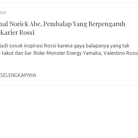
019
al Norick Abe, Pembalap Yang Berpengaruh
Karier Rossi
adi sosok inspirasi Rossi karena gaya balapanya yang tak
takut dan liar. Rider Monster Energy Yamaha, Valentino Ross
 SELENGKAPNYA