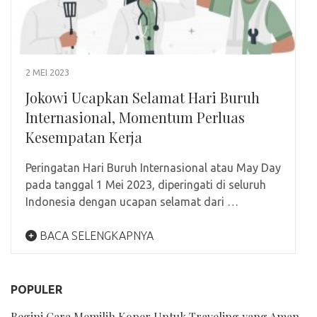
2 MEI 2023
Jokowi Ucapkan Selamat Hari Buruh
Internasional, Momentum Perluas
Kesempatan Kerja
Peringatan Hari Buruh Internasional atau May Day
pada tanggal 1 Mei 2023, diperingati di seluruh
Indonesia dengan ucapan selamat dari …
BACA SELENGKAPNYA
POPULER
Begini Cara Memilih Koper Untuk Traveling yang Aman