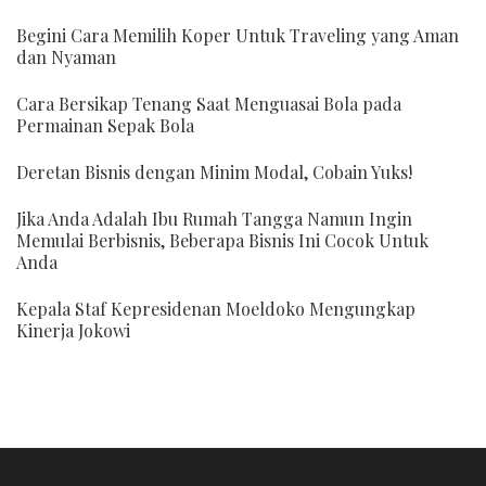
Begini Cara Memilih Koper Untuk Traveling yang Aman
dan Nyaman
Cara Bersikap Tenang Saat Menguasai Bola pada
Permainan Sepak Bola
Deretan Bisnis dengan Minim Modal, Cobain Yuks!
Jika Anda Adalah Ibu Rumah Tangga Namun Ingin
Memulai Berbisnis, Beberapa Bisnis Ini Cocok Untuk
Anda
Kepala Staf Kepresidenan Moeldoko Mengungkap
Kinerja Jokowi