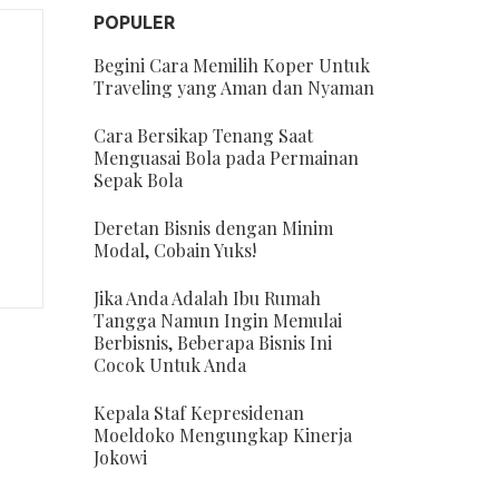
POPULER
Begini Cara Memilih Koper Untuk
Traveling yang Aman dan Nyaman
Cara Bersikap Tenang Saat
Menguasai Bola pada Permainan
Sepak Bola
Deretan Bisnis dengan Minim
Modal, Cobain Yuks!
Jika Anda Adalah Ibu Rumah
Tangga Namun Ingin Memulai
Berbisnis, Beberapa Bisnis Ini
Cocok Untuk Anda
Kepala Staf Kepresidenan
Moeldoko Mengungkap Kinerja
Jokowi