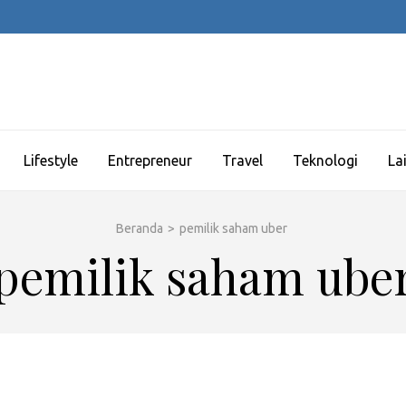
Lifestyle
Entrepreneur
Travel
Teknologi
La
Beranda
>
pemilik saham uber
pemilik saham ube