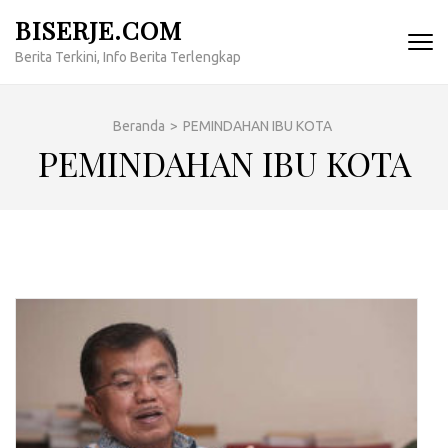
Lompat
BISERJE.COM
ke
Berita Terkini, Info Berita Terlengkap
konten
(Tekan
Enter)
Beranda
>
PEMINDAHAN IBU KOTA
PEMINDAHAN IBU KOTA