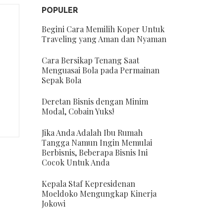
POPULER
Begini Cara Memilih Koper Untuk
Traveling yang Aman dan Nyaman
Cara Bersikap Tenang Saat
Menguasai Bola pada Permainan
Sepak Bola
Deretan Bisnis dengan Minim
Modal, Cobain Yuks!
Jika Anda Adalah Ibu Rumah
Tangga Namun Ingin Memulai
Berbisnis, Beberapa Bisnis Ini
Cocok Untuk Anda
Kepala Staf Kepresidenan
Moeldoko Mengungkap Kinerja
Jokowi