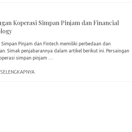
ngan Koperasi Simpan Pinjam dan Financial
logy
 Simpan Pinjam dan Fintech memiliki perbedaan dan
n. Simak penjabarannya dalam artikel berikut ini. Persaingan
operasi simpan pinjam …
 SELENGKAPNYA