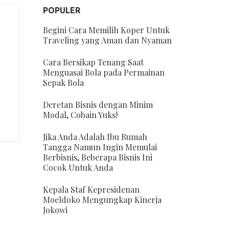
POPULER
Begini Cara Memilih Koper Untuk
Traveling yang Aman dan Nyaman
Cara Bersikap Tenang Saat
Menguasai Bola pada Permainan
Sepak Bola
Deretan Bisnis dengan Minim
Modal, Cobain Yuks!
Jika Anda Adalah Ibu Rumah
Tangga Namun Ingin Memulai
Berbisnis, Beberapa Bisnis Ini
Cocok Untuk Anda
Kepala Staf Kepresidenan
Moeldoko Mengungkap Kinerja
Jokowi