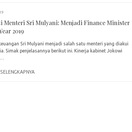
19
si Menteri Sri Mulyani: Menjadi Finance Minister
Year 2019
keuangan Sri Mulyani menjadi salah satu menteri yang diakui
ia. Simak penjelasannya berikut ini. Kinerja kabinet Jokowi
 …
 SELENGKAPNYA