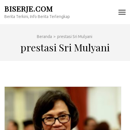
Lompat
BISERJE.COM
ke
Berita Terkini, Info Berita Terlengkap
konten
(Tekan
Enter)
Beranda
>
prestasi Sri Mulyani
prestasi Sri Mulyani