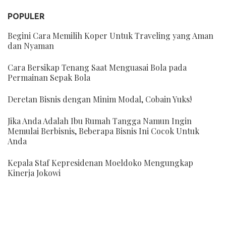
POPULER
Begini Cara Memilih Koper Untuk Traveling yang Aman
dan Nyaman
Cara Bersikap Tenang Saat Menguasai Bola pada
Permainan Sepak Bola
Deretan Bisnis dengan Minim Modal, Cobain Yuks!
Jika Anda Adalah Ibu Rumah Tangga Namun Ingin
Memulai Berbisnis, Beberapa Bisnis Ini Cocok Untuk
Anda
Kepala Staf Kepresidenan Moeldoko Mengungkap
Kinerja Jokowi