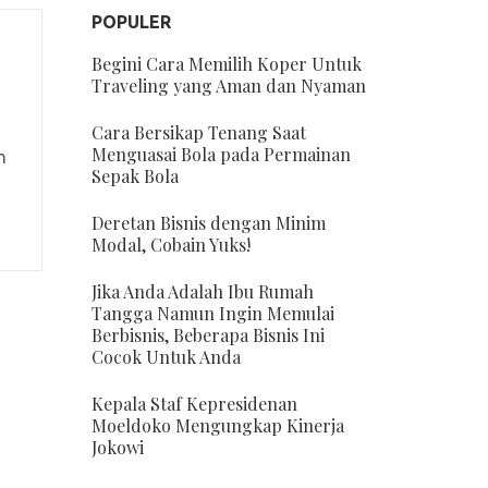
POPULER
Begini Cara Memilih Koper Untuk
Traveling yang Aman dan Nyaman
Cara Bersikap Tenang Saat
Menguasai Bola pada Permainan
n
Sepak Bola
Deretan Bisnis dengan Minim
Modal, Cobain Yuks!
Jika Anda Adalah Ibu Rumah
Tangga Namun Ingin Memulai
Berbisnis, Beberapa Bisnis Ini
Cocok Untuk Anda
Kepala Staf Kepresidenan
Moeldoko Mengungkap Kinerja
Jokowi