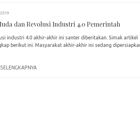
2019
uda dan Revolusi Industri 4.0 Pemerintah
usi industri 4.0 akhir-akhir ini santer diberitakan. Simak artikel
gkap berikut ini. Masyarakat akhir-akhir ini sedang dipersiapka
 SELENGKAPNYA